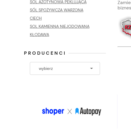
SÓL AZOTYNOWA PEKLUJĄCA
Zamies
biznes
SÓL SPOŻYWCZA WARZONA
CIECH
SOL KAMIENNA NIEJODOWANA
KŁODAWA
PRODUCENCI