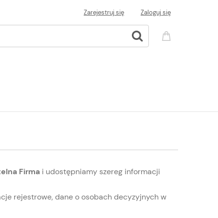
Zarejestruj się
Zaloguj się
elna Firma
i udostępniamy szereg informacji
acje rejestrowe, dane o osobach decyzyjnych w