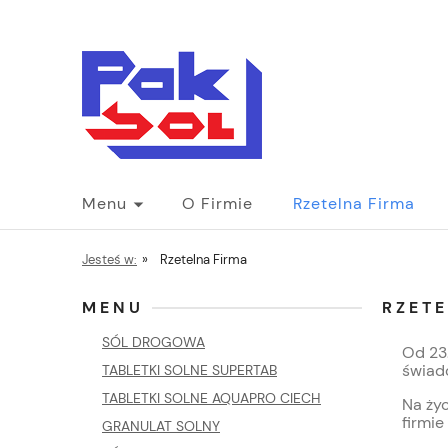
Menu
O Firmie
Rzetelna Firma
Jesteś w:
»
Rzetelna Firma
MENU
RZET
SÓL DROGOWA
Od 23
świad
TABLETKI SOLNE SUPERTAB
TABLETKI SOLNE AQUAPRO CIECH
Na ży
firmie
GRANULAT SOLNY