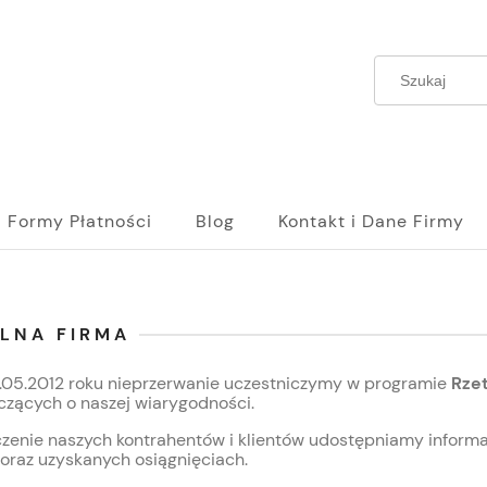
Formy Płatności
Blog
Kontakt i Dane Firmy
ELNA FIRMA
.05.2012 roku nieprzerwanie uczestniczymy w programie
Rzet
czących o naszej wiarygodności.
czenie naszych kontrahentów i klientów udostępniamy inform
 oraz uzyskanych osiągnięciach.