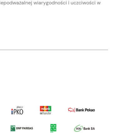
niepodważalnej wiarygodności i uczciwości w