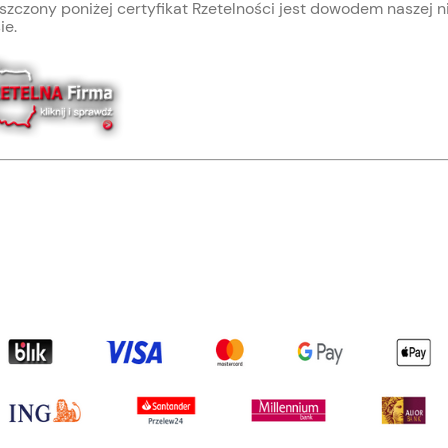
zczony poniżej certyfikat Rzetelności jest dowodem naszej 
ie.