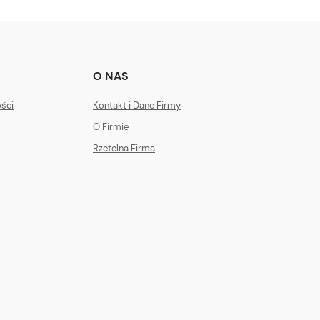
O NAS
ości
Kontakt i Dane Firmy
O Firmie
Rzetelna Firma
k 07.00 - 17.00.