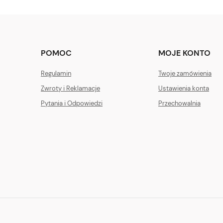
POMOC
MOJE KONTO
Regulamin
Twoje zamówienia
Zwroty i Reklamacje
Ustawienia konta
Pytania i Odpowiedzi
Przechowalnia
Godziny otwarci